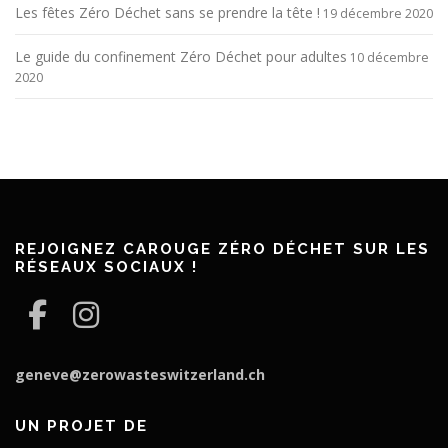
Les fêtes Zéro Déchet sans se prendre la tête !
19 décembre 2020
Le guide du confinement Zéro Déchet pour adultes
10 décembre
2020
REJOIGNEZ CAROUGE ZÉRO DÉCHET SUR LES
RÉSEAUX SOCIAUX !
geneve@zerowasteswitzerland.ch
UN PROJET DE