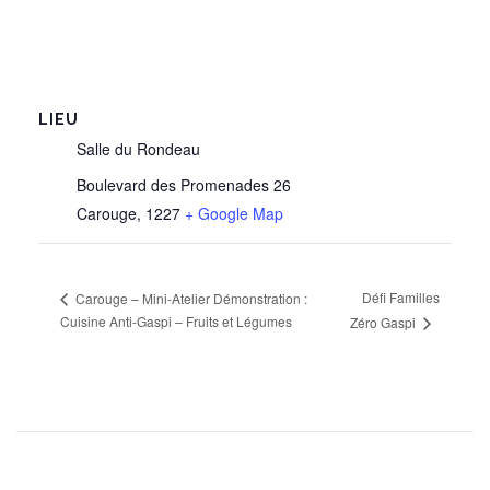
LIEU
Salle du Rondeau
Boulevard des Promenades 26
Carouge
,
1227
+ Google Map
Défi Familles
Carouge – Mini-Atelier Démonstration :
Cuisine Anti-Gaspi – Fruits et Légumes
Zéro Gaspi