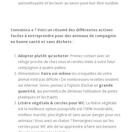
autonettoyants et les laver au savon peut leur être nuisible.
Convaincu.e ? Voici un résumé des différentes actions
faciles à entreprendre pour des animaux de compagnie
en bonne santé et sans déchets :
Adopter plutôt qu’acheter
: Prenez contact avec un
refuge proche de chez vous et rendez visite à votre futur
compagnon à quatre pattes.
Alimentation:
Faire soi-même
les croquettes de votre
animal n’est pas difficile ! De nombreuses recettes existent
sur internet. Sinon, pensez à l’option d’achat en
grande
quantité
, qui permettra de diminuer l’utilisation de petits
plastiques et les trajets.
Litière végétale & cercles pour WC
: La litière végétale
est la meilleure option puisqu’elle est 100% incinérable,
meilleur marché, plus légère et sans aucun danger pour vos
animaux ! Vous avez un chaton ? Renseignez-vous sur les
cercles pour WC afin de lui apprendre à faire ses besoins