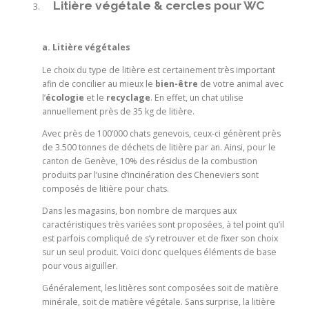
Litière végétale & cercles pour WC
a. Litière végétales
Le choix du type de litière est certainement très important
afin de concilier au mieux le
bien-être
de votre animal avec
l’
écologie
et le
recyclage
. En effet, un chat utilise
annuellement près de 35 kg
de litière.
Avec près de 100’000 chats genevois, ceux-ci génèrent près
de 3.500 tonnes de déchets de litière par an. Ainsi, pour le
canton de Genève, 10% des résidus de la combustion
produits par l’usine d’incinération des Cheneviers sont
composés de litière pour chats.
Dans les magasins, bon nombre de marques aux
caractéristiques très variées sont proposées, à tel point qu’il
est parfois compliqué de s’y retrouver et de fixer son choix
sur un seul produit. Voici donc quelques éléments de base
pour vous aiguiller.
Généralement, les litières sont composées soit de matière
minérale, soit de matière végétale. Sans surprise, la litière