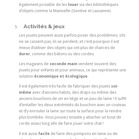
également possible de les
louer
via des bibliothèques
d’objets comme la Manivelle
(Genève et Lausanne).
Activités & jeux
Les jouets peuvent aussi parfois poser des problèmes; s’ils
ne se cassent pas, ils se perdent, et c’est pourquoi il est
mieux d’utiliser des objets qui ont plus de chances de
durer
, comme des bâtons ou des cordes.
Les magasins de
seconde main
vendent souvent des
jouets pour enfants et pour animaux, ce qui représente une
solution
économique et écologique
.
Il est également très facile de fabriquer des jouets
soi-
même
avec d’anciens habits, des draps ou même des
anciens bouchons de vin en liège et un peu de laine ! Il suffit
d’entailler les deux extrémités du bouchon avec un couteau
et d’y enrouler la laine sur toute la surface pour la rendre
plus bombée. Vous pouvez ensuite y attacher un bout de
corde assez long afin de faire jouer votre chat !
Il est aussi
facile
de faire des pompons en laine ou de