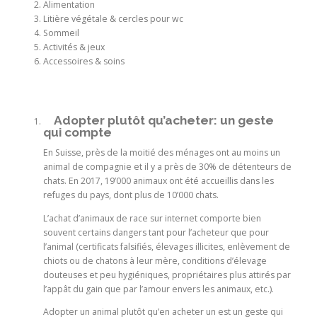
Alimentation
Litière végétale & cercles pour wc
Sommeil
Activités & jeux
Accessoires & soins
Adopter plutôt qu’acheter: un geste
qui compte
En Suisse, près de la moitié des ménages ont au moins un
animal de compagnie
et il y a près de 30% de détenteurs de
chats. En 2017, 19’000 animaux ont été accueillis dans les
refuges du pays, dont plus de 10’000 chats.
L’achat d’animaux de race sur internet comporte bien
souvent certains dangers tant pour l’acheteur que pour
l’animal (certificats falsifiés, élevages illicites, enlèvement de
chiots ou de chatons à leur mère, conditions d’élevage
douteuses et peu hygiéniques, propriétaires plus attirés par
l’appât du gain que par l’amour envers les animaux, etc.).
Adopter un animal plutôt qu’en acheter un est un geste qui