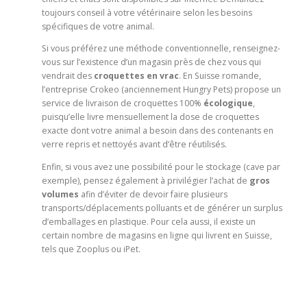
toujours conseil à votre vétérinaire selon les besoins
spécifiques de votre animal.
Si vous préférez une méthode conventionnelle, renseignez-
vous sur l’existence d’un magasin près de chez vous qui
vendrait des
croquettes en vrac
. En Suisse romande,
l’entreprise Crokeo
(anciennement Hungry Pets) propose un
service de livraison de croquettes 100%
écologique
,
puisqu’elle livre mensuellement la dose de croquettes
exacte dont votre animal a besoin dans des contenants en
verre repris et nettoyés avant d’être réutilisés.
Enfin, si vous avez une possibilité pour le stockage (cave par
exemple), pensez également à privilégier l’achat de
gros
volumes
afin d’éviter de devoir faire plusieurs
transports/déplacements polluants et de générer un surplus
d’emballages en plastique. Pour cela aussi, il existe un
certain nombre de magasins en ligne qui livrent en Suisse,
tels que Zooplus
ou iPet
.