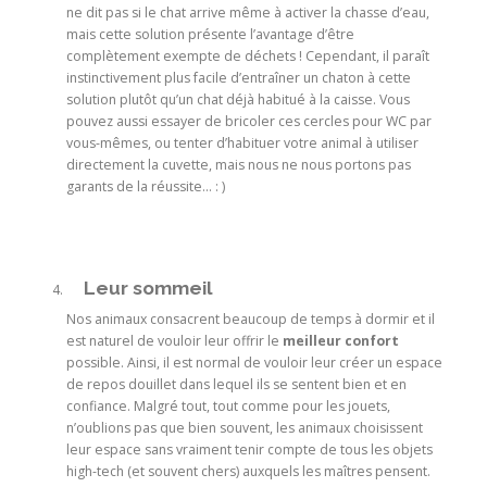
ne dit pas si le chat arrive même à activer la chasse d’eau,
mais cette solution présente l’avantage d’être
complètement exempte de déchets ! Cependant, il paraît
instinctivement plus facile d’entraîner un chaton à cette
solution plutôt qu’un chat déjà habitué à la caisse. Vous
pouvez aussi essayer de bricoler ces cercles pour WC par
vous-mêmes, ou tenter d’habituer votre animal à utiliser
directement la cuvette, mais nous ne nous portons pas
garants de la réussite… : )
Leur sommeil
Nos animaux consacrent beaucoup de temps à dormir et il
est naturel de vouloir leur offrir le
meilleur confort
possible. Ainsi, il est normal de vouloir leur créer un espace
de repos douillet dans lequel ils se sentent bien et en
confiance. Malgré tout, tout comme pour les jouets,
n’oublions pas que bien souvent, les animaux choisissent
leur espace sans vraiment tenir compte de tous les objets
high-tech (et souvent chers) auxquels les maîtres pensent.