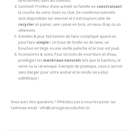
directement dans les toilettes.
Sommeil: Profitez d’une activité en famille en
construisant
la couche de votre chien ou chat. De nombreux tutoriels
sont disponibles sur internet et il est toujours utile de
recycler
un panier, une caisse en bois, un vieux drap ou un
vêtement.
Activités & jeux: Nul besoin de faire compliqué quand on
peut faire
simple
! Un bout de ficelle ou de laine, un
bouchon en liège ou une vieille peluche et le tour est joué.
Accessoires & soins: Pour les bols de nourriture et d’eau,
privilégiez les
matériaux naturels
tels que le bambou, le
verre ou la céramique. Exempts de plastique, ceux-ci seront
sans danger pour votre animal et le rendu sera plus
esthétique !
Vous avez des questions ? N’hésitez pas à nous les poser sur
l’adresse email :
info@carougezerodechet.ch.