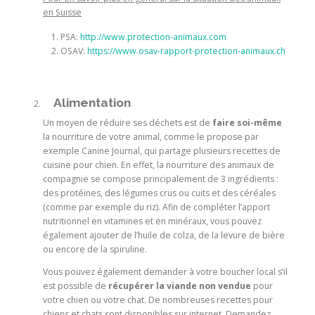
en Suisse
PSA:
http://www.protection-animaux.com
OSAV:
https://www.osav-rapport-protection-animaux.ch
Alimentation
Un moyen de réduire ses déchets est de
faire soi-même
la nourriture de votre animal, comme le propose par
exemple Canine Journal
, qui partage plusieurs recettes de
cuisine pour chien. En effet, la nourriture des animaux de
compagnie se compose principalement de 3 ingrédients :
des protéines, des légumes crus ou cuits et des céréales
(comme par exemple du riz). Afin de compléter l’apport
nutritionnel en vitamines et en minéraux, vous pouvez
également ajouter de l’huile de colza, de la levure de bière
ou encore de la spiruline.
Vous pouvez également demander à votre boucher local s’il
est possible de
récupérer la viande non vendue
pour
votre chien ou votre chat. De nombreuses recettes pour
chiens et chats sont disponibles sur internet. Demandez