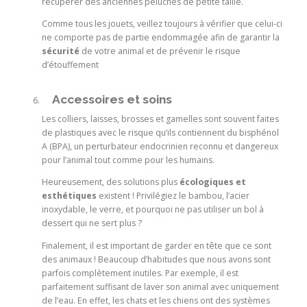
récupérer des anciennes peluches de petite taille.
Comme tous les jouets, veillez toujours à vérifier que celui-ci
ne comporte pas de partie endommagée afin de garantir la
sécurité
de votre animal et de prévenir le risque
d’étouffement
Accessoires et soins
Les colliers, laisses, brosses et gamelles sont souvent faites
de plastiques avec le risque qu’ils contiennent du bisphénol
A (BPA), un perturbateur endocrinien reconnu et dangereux
pour l’animal tout comme pour les humains.
Heureusement, des solutions plus
écologiques et
esthétiques
existent ! Privilégiez le bambou, l’acier
inoxydable, le verre, et pourquoi ne pas utiliser un bol à
dessert qui ne sert plus ?
Finalement, il est important de garder en tête que ce sont
des animaux ! Beaucoup d’habitudes que nous avons sont
parfois complètement inutiles. Par exemple, il est
parfaitement suffisant de laver son animal avec uniquement
de l’eau. En effet, les chats et les chiens ont des systèmes