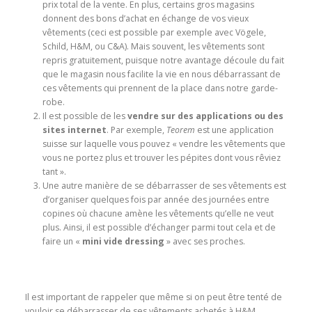
prix total de la vente. En plus, certains gros magasins
donnent des bons d’achat en échange de vos vieux
vêtements (ceci est possible par exemple avec Vögele,
Schild, H&M, ou C&A). Mais souvent, les vêtements sont
repris gratuitement, puisque notre avantage découle du fait
que le magasin nous facilite la vie en nous débarrassant de
ces vêtements qui prennent de la place dans notre garde-
robe.
Il est possible de les
vendre sur des applications ou des
sites internet
. Par exemple,
Teorem
est une application
suisse sur laquelle vous pouvez « vendre les vêtements que
vous ne portez plus et trouver les pépites dont vous rêviez
tant ».
Une autre manière de se débarrasser de ses vêtements est
d’organiser quelques fois par année des journées entre
copines où chacune amène les vêtements qu’elle ne veut
plus. Ainsi, il est possible d’échanger parmi tout cela et de
faire un «
mini vide dressing
» avec ses proches.
Il est important de rappeler que même si on peut être tenté de
vouloir se débarrasser de ses vêtements achetés à H&M,