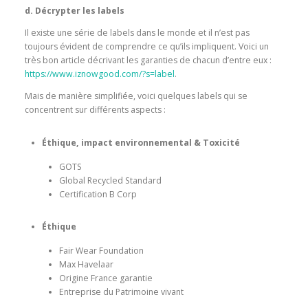
d. Décrypter les labels
Il existe une série de labels dans le monde et il n’est pas
toujours évident de comprendre ce qu’ils impliquent. Voici un
très bon article décrivant les garanties de chacun d’entre eux :
https://www.iznowgood.com/?s=label
.
Mais de manière simplifiée, voici quelques labels qui se
concentrent sur différents aspects :
Éthique, impact environnemental & Toxicité
GOTS
Global Recycled Standard
Certification B Corp
Éthique
Fair Wear Foundation
Max Havelaar
Origine France garantie
Entreprise du Patrimoine vivant