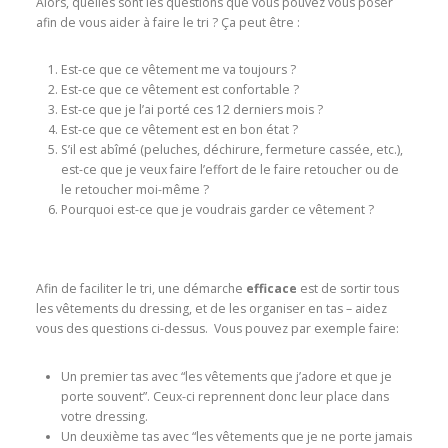
Alors, quelles sont les questions que vous pouvez vous poser
afin de vous aider à faire le tri ? Ça peut être :
Est-ce que ce vêtement me va toujours ?
Est-ce que ce vêtement est confortable ?
Est-ce que je l’ai porté ces 12 derniers mois ?
Est-ce que ce vêtement est en bon état ?
S’il est abîmé (peluches, déchirure, fermeture cassée, etc.),
est-ce que je veux faire l’effort de le faire retoucher ou de
le retoucher moi-même ?
Pourquoi est-ce que je voudrais garder ce vêtement ?
Afin de faciliter le tri, une démarche
efficace
est de sortir tous
les vêtements du dressing, et de les organiser en tas – aidez
vous des questions ci-dessus. Vous pouvez par exemple faire:
Un premier tas avec “les vêtements que j’adore et que je
porte souvent”. Ceux-ci reprennent donc leur place dans
votre dressing.
Un deuxième tas avec “les vêtements que je ne porte jamais