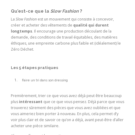
Qu’est-ce que la
Slow Fashion
?
La
Slow Fashion
est un mouvement qui consiste à concevoir,
créer et acheter des vêtements de
qualité qui durent
longtemps
. Il encourage une production découlant de la
demande, des conditions de travail équitables, des matières
éthiques, une empreinte carbone plus faible et (idéalement) le
Zéro Déchet.
Les 5 étapes pratiques
Faire un tri dans son dressing
Premièrement, trier ce que vous avez déjà peut être beaucoup
plus
intéressant
que ce que vous pensez. Déjà parce que vous
trouverez sûrement des pièces que vous avez oubliées et que
vous aimeriez bien porter à nouveau. En plus, cela permet d’y
voir plus clair et de savoir ce qu’on a déjà, avant peut-être d’aller
acheter une pièce similaire.