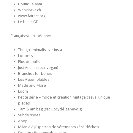
Boutique Ayni
Wabisocks.ch
www.fairact.org
Le blanc GE
Française/européenne:
The greenimalist sur insta
Loopers
Plus de pulls
Just Ananas (cuir vegan)
Branches for bones
Les Assemblables
Made and More
Loom
Petite série – mode et création, vintage casual unique
pieces
Tam & am bag (sac upcyclé genevois)
Subtle shoes
Apop
Milan AV-JC (patron de vêtements zéro déchet)
Dressing Responsable .com