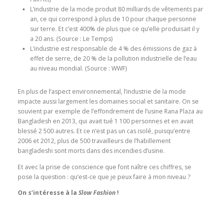
L’industrie de la mode produit 80 milliards de vêtements par
an, ce qui correspond à plus de 10 pour chaque personne
sur terre. Et c’est 400% de plus que ce qu’elle produisait il y
a 20 ans. (Source : Le Temps)
L’industrie est responsable de 4 % des émissions de gaz à
effet de serre, de 20 % de la pollution industrielle de l’eau
au niveau mondial. (Source : WWF)
En plus de l’aspect environnemental, l’industrie de la mode
impacte aussi largement les domaines social et sanitaire. On se
souvient par exemple de l’effondrement de l’usine Rana Plaza au
Bangladesh en 2013, qui avait tué 1 100 personnes et en avait
blessé 2 500 autres. Et ce n’est pas un cas isolé, puisqu’entre
2006 et 2012, plus de 500 travailleurs de l’habillement
bangladeshi sont morts dans des incendies d’usine.
Et avec la prise de conscience que font naître ces chiffres, se
pose la question : qu’est-ce que je peux faire à mon niveau ?
On s’intéresse à la
Slow Fashion
!