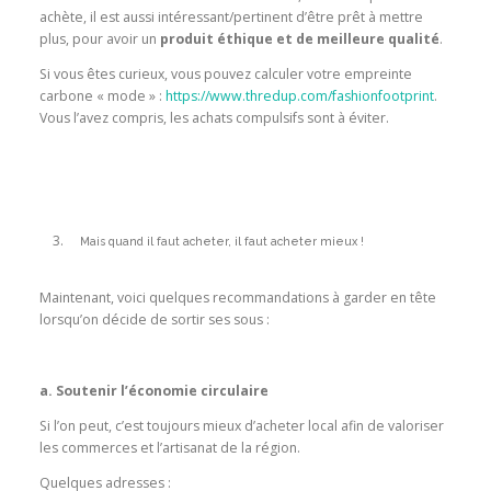
achète, il est aussi intéressant/pertinent d’être prêt à mettre
plus, pour avoir un
produit éthique et de meilleure qualité
.
Si vous êtes curieux, vous pouvez calculer votre empreinte
carbone « mode » :
https://www.thredup.com/fashionfootprint
.
Vous l’avez compris, les achats compulsifs sont à éviter.
Mais quand il faut acheter, il faut acheter mieux !
Maintenant, voici quelques recommandations à garder en tête
lorsqu’on décide de sortir ses sous :
a. Soutenir l’économie circulaire
Si l’on peut, c’est toujours mieux d’acheter local afin de valoriser
les commerces et l’artisanat de la région.
Quelques adresses :