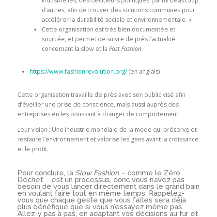
industrielles, des décideurs politiques, parmi beaucoup
d’autres, afin de trouver des solutions communes pour
accélérer la durabilité sociale et environnementale. »
Cette organisation est très bien documentée et
sourcée, et permet de suivre de près l’actualité
concernant la slow et la
Fast Fashion
.
https://www.fashionrevolution.org/
(en anglais)
Cette organisation travaille de près avec son public visé afin
d’éveiller une prise de conscience, mais aussi auprès des
entreprises en les poussant à changer de comportement.
Leur vision : Une industrie mondiale de la mode qui préserve et
restaure l’environnement et valorise les gens avant la croissance
et le profit.
Pour conclure, la
Slow Fashion
– comme le Zéro
Déchet – est un processus, donc vous n’avez pas
besoin de vous lancer directement dans le grand bain
en voulant faire tout en même temps. Rappelez-
vous que chaque geste que vous faites sera déjà
plus bénéfique que si vous n’essayez même pas.
Allez-y pas à pas, en adaptant vos décisions au fur et