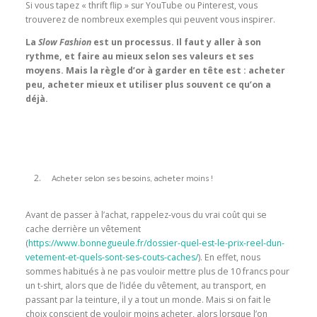
Si vous tapez « thrift flip » sur YouTube ou Pinterest, vous
trouverez de nombreux exemples qui peuvent vous inspirer.
La
Slow Fashion
est un processus. Il faut y aller à son
rythme, et faire au mieux selon ses valeurs et ses
moyens. Mais la règle d’or à garder en tête est : acheter
peu, acheter mieux et utiliser plus souvent ce qu’on a
déjà.
Acheter selon ses besoins, acheter moins !
Avant de passer à l’achat, rappelez-vous du vrai coût qui se
cache derrière un vêtement
(
https://www.bonnegueule.fr/dossier-quel-est-le-prix-reel-dun-
vetement-et-quels-sont-ses-couts-caches/
). En effet, nous
sommes habitués à ne pas vouloir mettre plus de 10 francs pour
un t-shirt, alors que de l’idée du vêtement, au transport, en
passant par la teinture, il y a tout un monde. Mais si on fait le
choix conscient de vouloir moins acheter, alors lorsque l’on