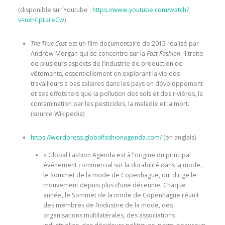
(disponible sur Youtube :
https://www.youtube.com/watch?
v=nxhCpLzreCw
)
The True Cost
est un film documentaire de 2015 réalisé par
Andrew Morgan qui se concentre sur la
Fast Fashion
. Il traite
de plusieurs aspects de l’industrie de production de
vêtements, essentiellement en explorant la vie des
travailleurs à bas salaires dans les pays en développement
et ses effets tels que la pollution des sols et des rivières, la
contamination par les pesticides, la maladie et la mort.
(source Wikipedia)
https://wordpress.globalfashionagenda.com/
(en anglais)
« Global Fashion Agenda est à l’origine du principal
événement commercial sur la durabilité dans la mode,
le Sommet de la mode de Copenhague, qui dirige le
mouvement depuis plus d’une décennie. Chaque
année, le Sommet de la mode de Copenhague réunit
des membres de l’industrie de la mode, des
organisations multilatérales, des associations