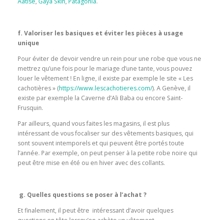
Aatise
,
Gaya Skin
,
Patagonia
.
f. Valoriser les basiques et éviter les pièces à usage
unique
Pour éviter de devoir vendre un rein pour une robe que vous ne
mettrez qu’une fois pour le mariage d’une tante, vous pouvez
louer le vêtement ! En ligne, il existe par exemple le site « Les
cachotières » (
https://www.lescachotieres.com/
). A Genève, il
existe par exemple la Caverne d’Ali Baba ou encore Saint-
Frusquin.
Par ailleurs, quand vous faites les magasins, il est plus
intéressant de vous focaliser sur des vêtements basiques, qui
sont souvent intemporels et qui peuvent être portés toute
l’année. Par exemple, on peut penser à la petite robe noire qui
peut être mise en été ou en hiver avec des collants.
g.
Quelles questions se poser à l’achat ?
Et finalement, il peut être intéressant d’avoir quelques