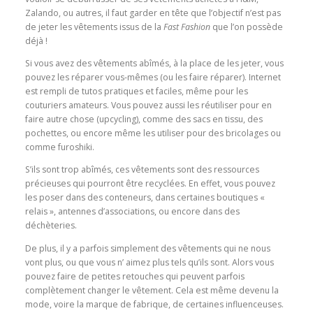
Zalando, ou autres, il faut garder en tête que l’objectif n’est pas
de jeter les vêtements issus de la
Fast Fashion
que l’on possède
déjà !
Si vous avez des vêtements abîmés, à la place de les jeter, vous
pouvez les réparer vous-mêmes (ou les faire réparer). Internet
est rempli de tutos pratiques et faciles, même pour les
couturiers amateurs. Vous pouvez aussi les réutiliser pour en
faire autre chose (upcycling), comme des sacs en tissu, des
pochettes, ou encore même les utiliser pour des bricolages ou
comme furoshiki.
S’ils sont trop abîmés, ces vêtements sont des ressources
précieuses qui pourront être recyclées. En effet, vous pouvez
les poser dans des conteneurs, dans certaines boutiques «
relais », antennes d’associations, ou encore dans des
déchèteries.
De plus, il y a parfois simplement des vêtements qui ne nous
vont plus, ou que vous n’ aimez plus tels qu’ils sont. Alors vous
pouvez faire de petites retouches qui peuvent parfois
complètement changer le vêtement. Cela est même devenu la
mode, voire la marque de fabrique, de certaines influenceuses.