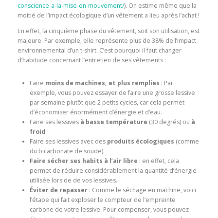
conscience-a-la-mise-en-mouvement/
). On estime même que la
moitié de l’impact écologique d’un vêtement a lieu après l’achat !
En effet, la cinquième phase du vêtement, soit son utilisation, est
majeure. Par exemple, elle représente plus de 38% de l’impact
environnemental d’un t-shirt. C’est pourquoi il faut changer
d’habitude concernant l’entretien de ses vêtements :
Faire
moins de machines, et plus remplies
: Par
exemple, vous pouvez essayer de faire une grosse lessive
par semaine plutôt que 2 petits cycles, car cela permet
d’économiser énormément d’énergie et d’eau.
Faire ses lessives
à basse température
(30 degrés) ou
à
froid
.
Faire ses lessives avec des
produits écologiques
(comme
du bicarbonate de soude).
Faire sécher ses habits à l’air libre
: en effet, cela
permet de réduire considérablement la quantité d’énergie
utilisée lors de de vos lessives.
Éviter de repasser
: Comme le séchage en machine, voici
l’étape qui fait exploser le compteur de l’empreinte
carbone de votre lessive. Pour compenser, vous pouvez