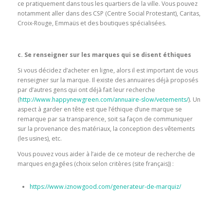
ce pratiquement dans tous les quartiers de la ville. Vous pouvez
notamment aller dans des CSP (Centre Social Protestant), Caritas,
Croix-Rouge, Emmaüs et des boutiques spécialisées.
c. Se renseigner sur les marques qui se disent éthiques
Si vous décidez d’acheter en ligne, alors il est important de vous
renseigner sur la marque. Il existe des annuaires déjà proposés
par d’autres gens qui ont déjà fait leur recherche
(
http://www.happynewgreen.com/annuaire-slow/vetements/
). Un
aspect à garder en tête est que l’éthique d’une marque se
remarque par sa transparence, soit sa façon de communiquer
sur la provenance des matériaux, la conception des vêtements
(les usines), etc.
Vous pouvez vous aider à l’aide de ce moteur de recherche de
marques engagées (choix selon critères (site français)) :
https://www.iznowgood.com/generateur-de-marquiz/