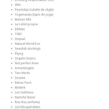
Wilo
Peachday (culotte de règle)
Yogamatata (tapis de yoga)
Maison Alfa
Le t-shirt propre
Ethletic
1083
Hopaal
Natural World Eco
Swedish stockings
Ekyog
Organic basics
Not perfect linen
Armedangels
Two thirds
Sezane
Balzac Paris
Misterk
Les Sublimes
Namche Bazar
Risu Risu (enfants)
Les Récupérables