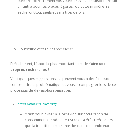
étendre correctement vos vêtements, ou les suspendre sur
un cintre pour les pièces légères : de cette manière, ils
sécheront tout seuls et sans trop de plis.
S’instruire et faire des recherches
Et finalement, l’étape la plus importante est de
faire ses
propres recherches !
Voici quelques suggestions qui peuvent vous aider à mieux
comprendre la problématique et vous accompagner lors de ce
processus de dé-fast-fashionisation.
https://www.fairact.org/
“C’est pour inviter à la réflexion sur notre façon de
consommer la mode que FAIR’ACT a été créée. Alors
que la transition est en marche dans de nombreux