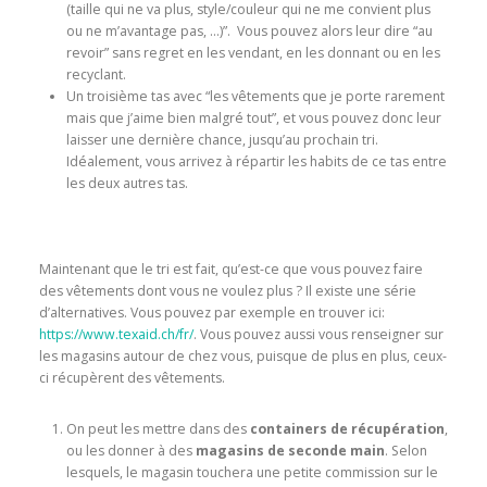
(taille qui ne va plus, style/couleur qui ne me convient plus
ou ne m’avantage pas, …)”. Vous pouvez alors leur dire “au
revoir” sans regret en les vendant, en les donnant ou en les
recyclant.
Un troisième tas avec “les vêtements que je porte rarement
mais que j’aime bien malgré tout”, et vous pouvez donc leur
laisser une dernière chance, jusqu’au prochain tri.
Idéalement, vous arrivez à répartir les habits de ce tas entre
les deux autres tas.
Maintenant que le tri est fait, qu’est-ce que vous pouvez faire
des vêtements dont vous ne voulez plus ? Il existe une série
d’alternatives. Vous pouvez par exemple en trouver ici:
https://www.texaid.ch/fr/
. Vous pouvez aussi vous renseigner sur
les magasins autour de chez vous, puisque de plus en plus, ceux-
ci récupèrent des vêtements.
On peut les mettre dans des
containers de récupération
,
ou les donner à des
magasins de seconde main
. Selon
lesquels, le magasin touchera une petite commission sur le