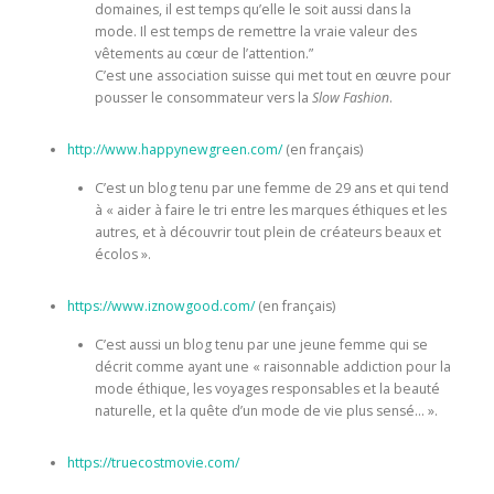
domaines, il est temps qu’elle le soit aussi dans la
mode. Il est temps de remettre la vraie valeur des
vêtements au cœur de l’attention.”
C’est une association suisse qui met tout en œuvre pour
pousser le consommateur vers la
Slow Fashion
.
http://www.happynewgreen.com/
(en français)
C’est un blog tenu par une femme de 29 ans et qui tend
à « aider à faire le tri entre les marques éthiques et les
autres, et à découvrir tout plein de créateurs beaux et
écolos ».
https://www.iznowgood.com/
(en français)
C’est aussi un blog tenu par une jeune femme qui se
décrit comme ayant une « raisonnable addiction pour la
mode éthique, les voyages responsables et la beauté
naturelle, et la quête d’un mode de vie plus sensé… ».
https://truecostmovie.com/