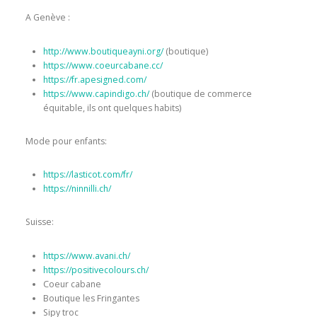
A Genève :
http://www.boutiqueayni.org/
(boutique)
https://www.coeurcabane.cc/
https://fr.apesigned.com/
https://www.capindigo.ch/
(boutique de commerce
équitable, ils ont quelques habits)
Mode pour enfants:
https://lasticot.com/fr/
https://ninnilli.ch/
Suisse:
https://www.avani.ch/
https://positivecolours.ch/
Coeur cabane
Boutique les Fringantes
Sipy troc