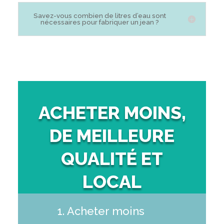
Savez-vous combien de litres d’eau sont
nécessaires pour fabriquer un jean ?
ACHETER MOINS,
DE MEILLEURE
QUALITÉ ET
LOCAL
1. Acheter moins