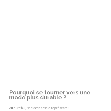
Pourquoi se tourner vers une
mode plus durable ?
Aujourd’hui, l’industrie textile représente :