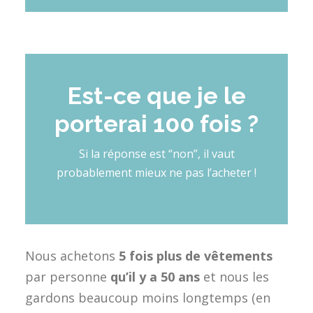
Est-ce que je le
porterai 100 fois ?
Si la réponse est “non”, il vaut
probablement mieux
ne pas l’acheter
!
N
ous achetons
5 fois plus de vêtements
par personne
qu’il y a 50 ans
et nous les
gardons beaucoup moins longtemps (en