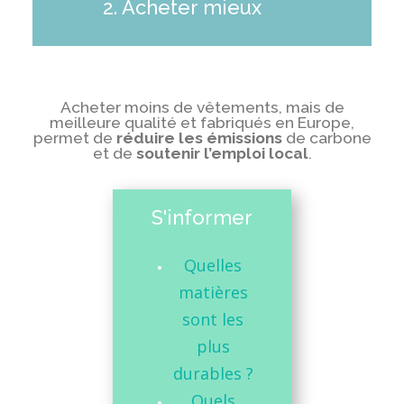
2. Acheter mieux
Acheter moins de vêtements, mais de
meilleure qualité et fabriqués en Europe,
permet de
réduire les émissions
de carbone
et de
soutenir l’emploi local
.
S'informer
Quelles
matières
sont les
plus
durables ?
Quels