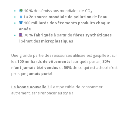
10 %
des émissions mondiales de CO₂
La
2e source mondiale de pollution
de
l’eau
100 milliards de vêtements produits chaque
année
70 % fabriqués
à partir de
fibres synthétiques
libérant des
microplastiques
Une grande partie des ressources utilisée est
gaspillée
: sur
les
100 milliards de vêtements
fabriqués
par an,
30%
n’ont jamais été vendus
et
50%
de ce qui est acheté n’est
presque
jamais porté
.
La bonne nouvelle ?
Il est possible de consommer
autrement, sans renoncer au style !