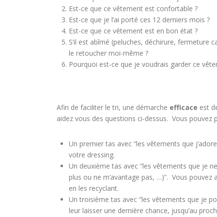
Est-ce que ce vêtement est confortable ?
Est-ce que je l’ai porté ces 12 derniers mois ?
Est-ce que ce vêtement est en bon état ?
S’il est abîmé (peluches, déchirure, fermeture ca
le retoucher moi-même ?
Pourquoi est-ce que je voudrais garder ce vêt
Afin de faciliter le tri, une démarche
efficace
est de
aidez vous des questions ci-dessus. Vous pouvez p
Un premier tas avec “les vêtements que j’adore
votre dressing.
Un deuxième tas avec “les vêtements que je ne p
plus ou ne m’avantage pas, …)”. Vous pouvez alo
en les recyclant.
Un troisième tas avec “les vêtements que je p
leur laisser une dernière chance, jusqu’au procha