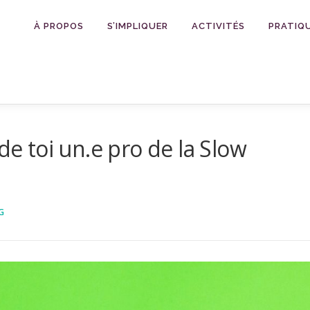
À PROPOS
S’IMPLIQUER
ACTIVITÉS
PRATIQ
de toi un.e pro de la Slow
G