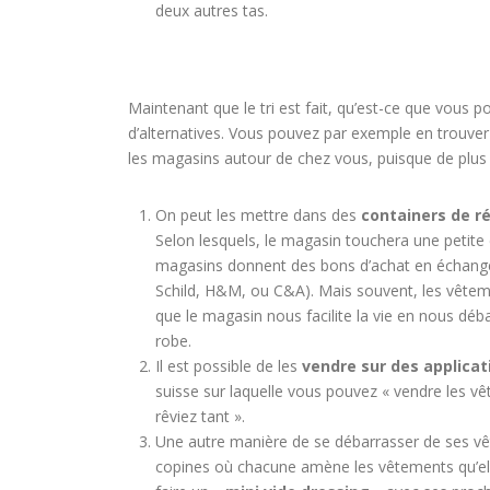
deux autres tas.
Maintenant que le tri est fait, qu’est-ce que vous p
d’alternatives. Vous pouvez par exemple en trouver 
les magasins autour de chez vous, puisque de plus 
On peut les mettre dans des
containers de r
Selon lesquels, le magasin touchera une petite c
magasins donnent des bons d’achat en échange 
Schild, H&M, ou C&A). Mais souvent, les vêteme
que le magasin nous facilite la vie en nous dé
robe.
Il est possible de les
vendre sur des applicat
suisse sur laquelle vous pouvez « vendre les v
rêviez tant ».
Une autre manière de se débarrasser de ses vê
copines où chacune amène les vêtements qu’elle 