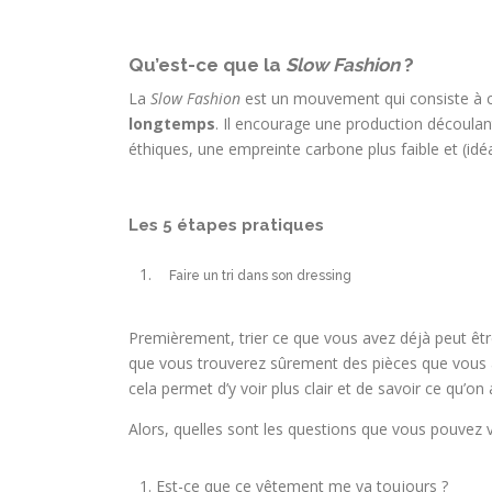
Qu’est-ce que la
Slow Fashion
?
La
Slow Fashion
est un mouvement qui consiste à c
longtemps
. Il encourage une production découlan
éthiques, une empreinte carbone plus faible et (id
Les 5 étapes pratiques
Faire un tri dans son dressing
Premièrement, trier ce que vous avez déjà peut êt
que vous trouverez sûrement des pièces que vous a
cela permet d’y voir plus clair et de savoir ce qu’on 
Alors, quelles sont les questions que vous pouvez vo
Est-ce que ce vêtement me va toujours ?