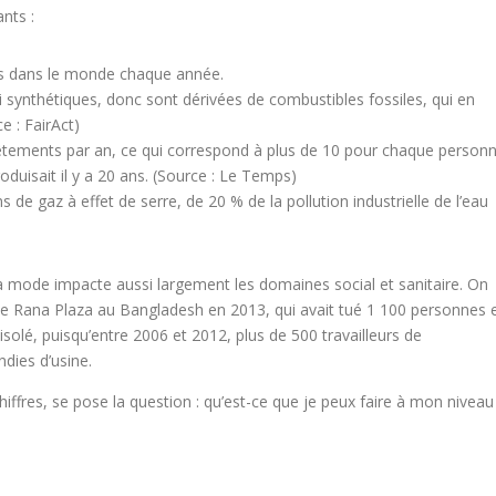
nts :
dus dans le monde chaque année.
ui synthétiques, donc sont dérivées de combustibles fossiles, qui en
 : FairAct)
 vêtements par an, ce qui correspond à plus de 10 pour chaque person
roduisait il y a 20 ans. (Source : Le Temps)
 de gaz à effet de serre, de 20 % de la pollution industrielle de l’eau
 la mode impacte aussi largement les domaines social et sanitaire. On
ne Rana Plaza au Bangladesh en 2013, qui avait tué 1 100 personnes 
 isolé, puisqu’entre 2006 et 2012, plus de 500 travailleurs de
dies d’usine.
hiffres, se pose la question : qu’est-ce que je peux faire à mon niveau