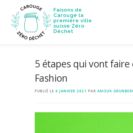
Aller
Faisons de
au
Carouge la
contenu
première ville
suisse Zéro
Déchet
5 étapes qui vont faire 
Fashion
PUBLIÉ LE
6 JANVIER 2021
PAR
ANOUK GRUNBER