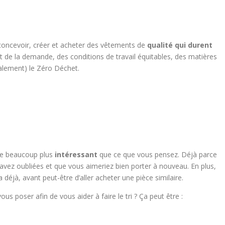
oncevoir, créer et acheter des vêtements de
qualité qui durent
t de la demande, des conditions de travail équitables, des matières
éalement) le Zéro Déchet.
re beaucoup plus
intéressant
que ce que vous pensez. Déjà parce
vez oubliées et que vous aimeriez bien porter à nouveau. En plus,
a déjà, avant peut-être d’aller acheter une pièce similaire.
us poser afin de vous aider à faire le tri ? Ça peut être :