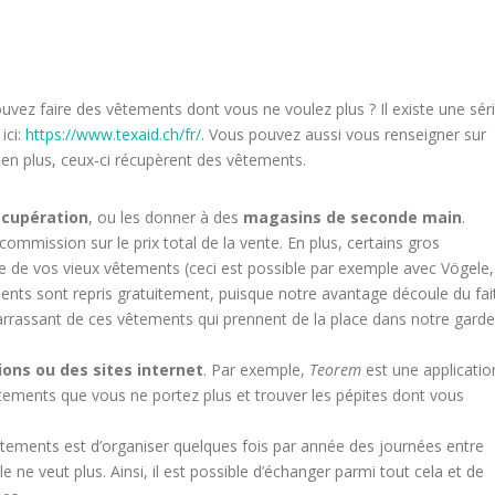
ouvez faire des vêtements dont vous ne voulez plus ? Il existe une sér
ici:
https://www.texaid.ch/fr/
. Vous pouvez aussi vous renseigner sur
en plus, ceux-ci récupèrent des vêtements.
écupération
, ou les donner à des
magasins de seconde main
.
ommission sur le prix total de la vente. En plus, certains gros
de vos vieux vêtements (ceci est possible par exemple avec Vögele,
nts sont repris gratuitement, puisque notre avantage découle du fai
barrassant de ces vêtements qui prennent de la place dans notre garde
ions ou des sites internet
. Par exemple,
Teorem
est une applicatio
êtements que vous ne portez plus et trouver les pépites dont vous
tements est d’organiser quelques fois par année des journées entre
ne veut plus. Ainsi, il est possible d’échanger parmi tout cela et de