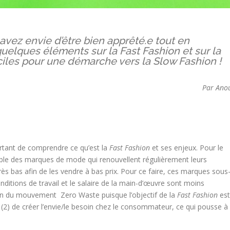
vez envie d’être bien apprêté.e tout en
quelques éléments sur la Fast Fashion et sur la
ciles pour une démarche vers la Slow Fashion !
Par Ano
portant de comprendre ce qu’est la
Fast Fashion
et ses enjeux. Pour le
le des marques de mode qui renouvellent régulièrement leurs
ès bas afin de les vendre à bas prix. Pour ce faire, ces marques sous
onditions de travail et le salaire de la main-d’œuvre sont moins
loin du mouvement Zero Waste puisque l’objectif de la
Fast Fashion
est
, (2) de créer l’envie/le besoin chez le consommateur, ce qui pousse à 