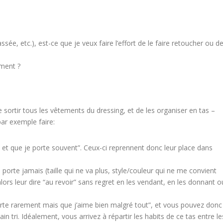
ssée, etc.), est-ce que je veux faire l’effort de le faire retoucher ou d
ement ?
 sortir tous les vêtements du dressing, et de les organiser en tas –
ar exemple faire:
 et que je porte souvent”. Ceux-ci reprennent donc leur place dans
orte jamais (taille qui ne va plus, style/couleur qui ne me convient
rs leur dire “au revoir” sans regret en les vendant, en les donnant o
orte rarement mais que j’aime bien malgré tout”, et vous pouvez donc
in tri. Idéalement, vous arrivez à répartir les habits de ce tas entre le