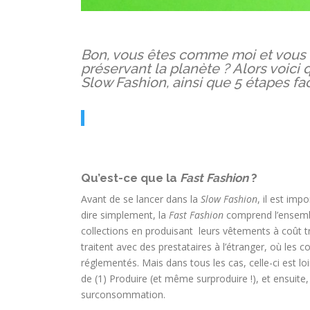
Bon, vous êtes comme moi et vous a
préservant la planète ? Alors voici 
Slow Fashion, ainsi que 5 étapes fa
Qu’est-ce que la
Fast Fashion
?
Avant de se lancer dans la
Slow Fashion
, il est im
dire simplement, la
Fast Fashion
comprend l’ensemb
collections en produisant leurs vêtements à coût tr
traitent avec des prestataires à l’étranger, où les c
réglementés. Mais dans tous les cas, celle-ci est 
de (1) Produire (et même surproduire !), et ensuite
surconsommation.