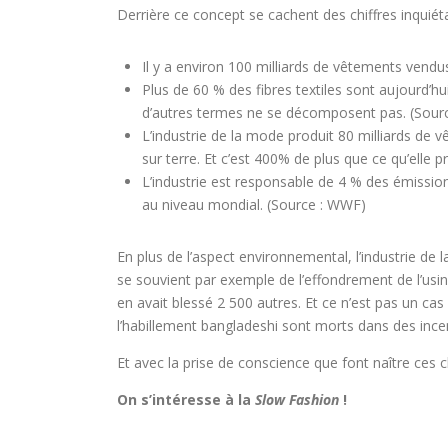
Derrière ce concept se cachent des chiffres inquiéta
Il y a environ 100 milliards de vêtements ven
Plus de 60 % des fibres textiles sont aujourd’h
d’autres termes ne se décomposent pas. (Source
L’industrie de la mode produit 80 milliards de
sur terre. Et c’est 400% de plus que ce qu’elle p
L’industrie est responsable de 4 % des émissions
au niveau mondial. (Source : WWF)
En plus de l’aspect environnemental, l’industrie de
se souvient par exemple de l’effondrement de l’usi
en avait blessé 2 500 autres. Et ce n’est pas un cas
l’habillement bangladeshi sont morts dans des incen
Et avec la prise de conscience que font naître ces c
On s’intéresse à la
Slow Fashion
!