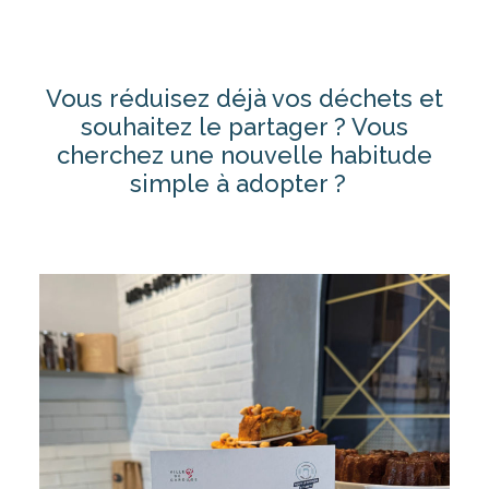
Vous
réduisez
déjà
vos
déchets
et
souhaitez
le
partager
? Vous
cherchez
une
nouvelle habitude
simple à
adopter ?