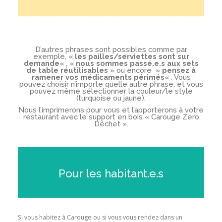
D’autres phrases sont possibles comme par
exemple, «
les pailles/serviettes sont sur
demande
« , «
nous sommes passé.e.s aux sets
de table réutilisables
» ou encore »
pensez à
ramener vos médicaments périmés
« . Vous
pouvez choisir n’importe quelle autre phrase, et vous
pouvez même sélectionner la couleur/le style
(turquoise ou jaune).
Nous l’imprimerons pour vous et l’apporterons à votre
restaurant avec le support en bois « Carouge Zéro
Déchet ».
Pour les habitant.e.s
Si vous habitez à Carouge ou si vous vous rendez dans un