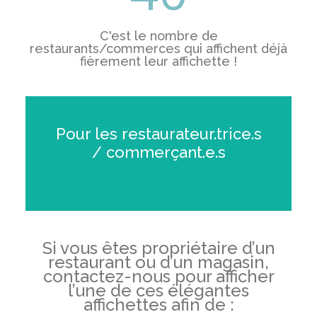
C'est le nombre de
restaurants/commerces qui affichent déjà
fièrement leur affichette !
Pour les restaurateur.trice.s
/ commerçant.e.s
Si
vous
êtes
propriétaire d’un
restaurant
ou
d’un
magasin
,
contactez
-nous pour
afficher
l’une
de
ces
élégantes
a
ffichettes
afin
de :