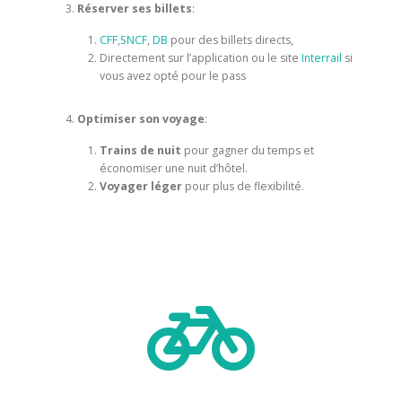
Réserver ses billets
:
CFF
,
SNCF
,
DB
pour des billets directs,
Directement sur l’application ou le site
Interrail
si
vous avez opté pour le pass
Optimiser son voyage
:
Trains de nuit
pour gagner du temps et
économiser une nuit d’hôtel.
Voyager léger
pour plus de flexibilité.
