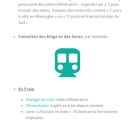
proposent des idées d’itinéraires – regardez sur 2-3 pour
trouver des idées.
Essayez des mots-clés comme « 7 jours
à vélo en Allemagne » ou « 15 jours en train en Europe du
Sud »
Consultez des blogs et des livres,
par exemple :

En Train
Voyager en train
: idées d’itinéraires.
Chronotrains
: trajets en train depuis Genève.
Livre « L’Europe en train » : 50 itinéraires ferroviaires
inspirants.