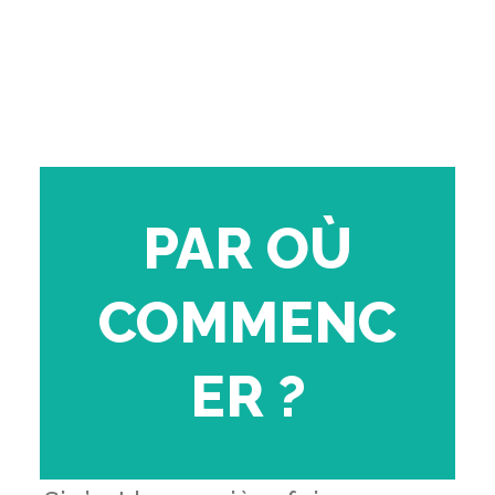
PAR OÙ
COMMENC
ER ?