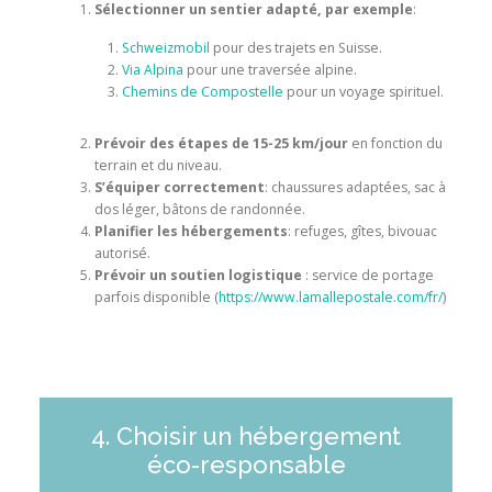
Sélectionner un sentier adapté, par exemple
:
Schweizmobil
pour des trajets en Suisse.
Via Alpina
pour une traversée alpine.
Chemins de Compostelle
pour un voyage spirituel.
Prévoir des étapes de 15-25 km/jour
en fonction du
terrain et du niveau.
S’équiper correctement
: chaussures adaptées, sac à
dos léger, bâtons de randonnée.
Planifier les hébergements
: refuges, gîtes, bivouac
autorisé.
Prévoir un soutien logistique
: service de portage
parfois disponible (
https://www.lamallepostale.com/fr/
)
4. Choisir un hébergement
éco-responsable