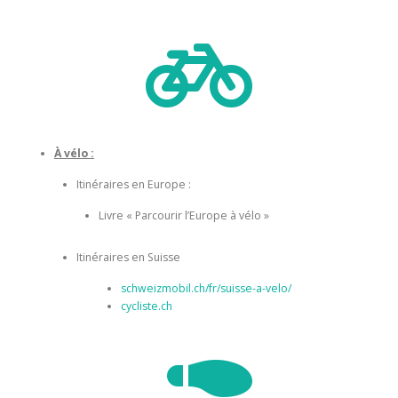

À vélo :
Itinéraires en Europe :
Livre « Parcourir l’Europe à vélo »
Itinéraires en Suisse
schweizmobil.ch/fr/suisse-a-velo/
cycliste.ch