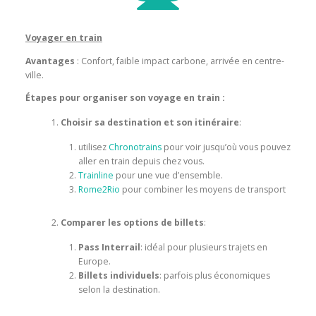
Voyager en train
Avantages
: Confort, faible impact carbone, arrivée en centre-
ville.
Étapes pour organiser son voyage en train :
Choisir sa destination et son itinéraire
:
utilisez
Chronotrains
pour voir jusqu’où vous pouvez
aller en train depuis chez vous.
Trainline
pour une vue d’ensemble.
Rome2Rio
pour combiner les moyens de transport
Comparer les options de billets
:
Pass Interrail
: idéal pour plusieurs trajets en
Europe.
Billets individuels
: parfois plus économiques
selon la destination.