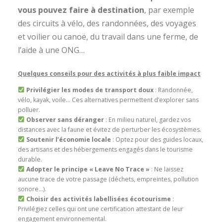
vous
pouvez faire à destination
, par exemple
des circuits à vélo, des randonnées, des voyages
et voilier ou canoë, du travail dans une ferme, de
l’aide à une ONG…
Quelques conseils pour des activités à plus faible impact
Privilégier les modes de transport doux
: Randonnée,
vélo, kayak, voile… Ces alternatives permettent d’explorer sans
polluer.
Observer sans déranger
: En milieu naturel, gardez vos
distances avec la faune et évitez de perturber les écosystèmes.
Soutenir l’économie locale
: Optez pour des guides locaux,
des artisans et des hébergements engagés dans le tourisme
durable.
Adopter le principe « Leave No Trace »
: Ne laissez
aucune trace de votre passage (déchets, empreintes, pollution
sonore…).
Choisir des activités labellisées écotourisme
:
Privilégiez celles qui ont une certification attestant de leur
engagement environnemental.