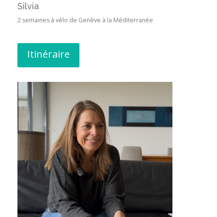
Silvia
2 semaines à vélo de Genève à la Méditerranée
Itinéraire