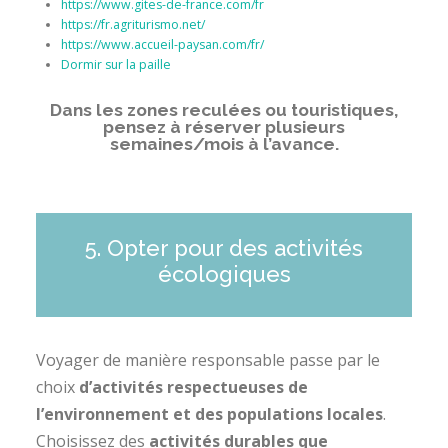
https://www.gites-de-france.com/fr
https://fr.agriturismo.net/
https://www.accueil-paysan.com/fr/
Dormir sur la paille
Dans les zones reculées ou touristiques,
pensez à réserver plusieurs
semaines/mois à l’avance.
5. Opter pour des activités
écologiques
Voyager de manière responsable passe par le
choix
d’activités respectueuses de
l’environnement et des populations locales
.
Choisissez des
activités durables que