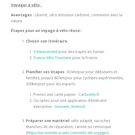
Voyager à vélo :
Avantages
: Liberté, zéro émission carbone, connexion avec la
nature.
Étapes pour un voyage à vélo réussi :
Choisir son itinéraire
:
Schweizmobil
pour des trajets en Suisse.
France Vélo Tourisme
pour la France.
Planifier ses étapes
: 30 km/jour pour débutants et
familles, jusqu’à 80 km/jour pour cyclistes expérimentés,
200km/jour pour les experts
Prenez une carte papier :
Cartovelo.fr
Ou optez pour une application d’itinéraire
interactive :
Geovelo
,
Komoot
Préparer son matériel
: vélo adapté, sacoches
étanches, kit de réparation, cariole ou remorque
(
https://un-monde-a-velo.com/velo-de-voyage/)