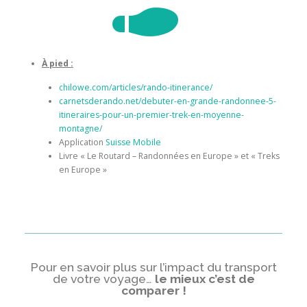

À pied :
chilowe.com/articles/rando-itinerance/
carnetsderando.net/debuter-en-grande-randonnee-5-
itineraires-pour-un-premier-trek-en-moyenne-
montagne/
Application
Suisse Mobile
Livre « Le Routard – Randonnées en Europe » et « Treks
en Europe »
Pour en savoir plus sur l’impact du transport
de votre voyage…
le mieux c’est de
comparer !