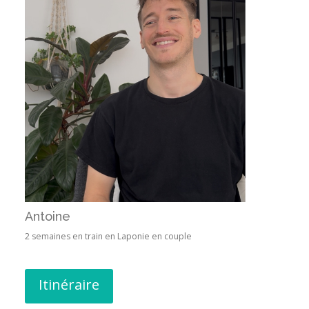
Antoine
2 semaines en train en Laponie en couple
Itinéraire