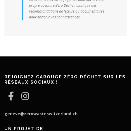
propre aventure Zéro Déchet, ainsi que des
recommandations de lecture ou documentaires
pour enrichir vos connaissances.
REJOIGNEZ CAROUGE ZÉRO DÉCHET SUR LES
RÉSEAUX SOCIAUX !
geneve@zerowasteswitzerland.ch
UN PROJET DE