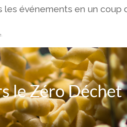
s les événements en un coup d
e.
rs le Zéro Déchet