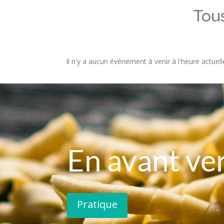
Tou
Il n'y a aucun événement à venir à l'heure actuell
En avant ve
Pratique