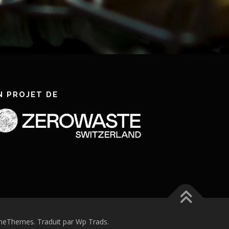
N PROJET DE
eThemes. Traduit par Wp Trads.