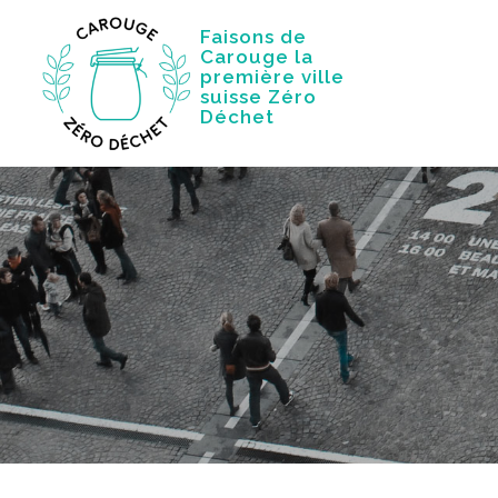
Aller
Faisons de
au
Carouge la
contenu
première ville
suisse Zéro
Déchet